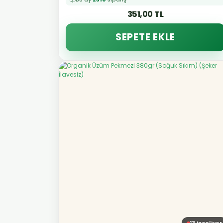
351,00 TL
SEPETE EKLE