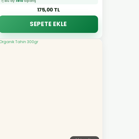
📦
Bu ay
1910
sipariş
175,00 TL
SEPETE EKLE