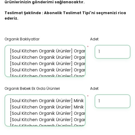
ürünlerinizin gönderimi sağlanacaktır.
Teslimat Şeklinde : Abonelik Teslimat Tipi'ni seçmenizi rica
ederiz.
Organik Bakliyatlar
Adet
*
Organik Bebek Ek Gıda Ürünleri
Adet
*