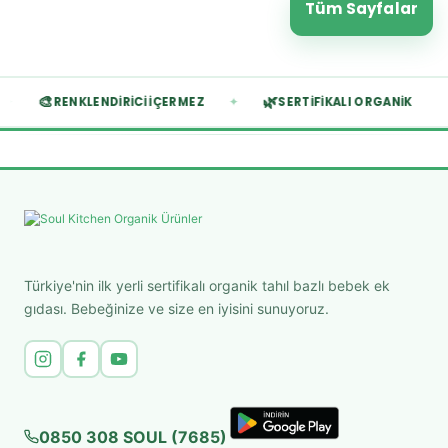
Tüm Sayfalar
🎨
🌿
✦
✦
RENKLENDIRICI İÇERMEZ
SERTIFIKALI ORGANIK
Türkiye'nin ilk yerli sertifikalı organik tahıl bazlı bebek ek
gıdası. Bebeğinize ve size en iyisini sunuyoruz.
0850 308 SOUL (7685)