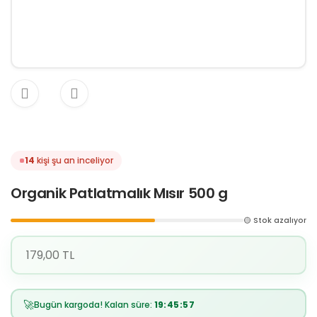
14
kişi şu an inceliyor
Organik Patlatmalık Mısır 500 g
🟡 Stok azalıyor
179,00 TL
🚀
Bugün kargoda! Kalan süre:
19:45:56