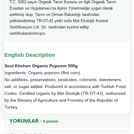
T.C. 5262 sayılı Organik Tarım Kanunu ve ilgili Organik Tarım
Esasları ve Uygulaması'na ilişkin Yönetmeliğe uygun olarak
üretilmiş olup, Tarım ve Orman Bakanlığı tarafından
yetkilendirilmiş TR-OT-42 yetki no'lu Met Ekolojik Kontrol
Sertifikasyon Ltd. Şti. tarafından kontrol edilip
sertifikalandırılmıştır.
English Description
Soul Kitchen Organic Popcorn 500g
Ingredients: Organic popcorn (flint corn).
No additives, preservatives, pesticides, colorants, sweeteners,
salt, or sugar added. Produced in accordance with Turkish Food
Codex. Certified organic by Met Ekolojik (TR-OT-42), authorized
by the Ministry of Agriculture and Forestry of the Republic of
Turkey.
YORUMLAR
- 0 yorum