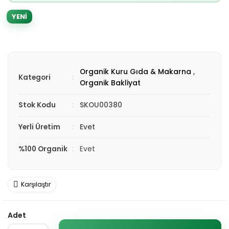
YENİ
Organik Kuru Gıda & Makarna
,
Kategori
Organik Bakliyat
Stok Kodu
SKOU00380
Yerli Üretim
Evet
%100 Organik
Evet
Karşılaştır
Adet