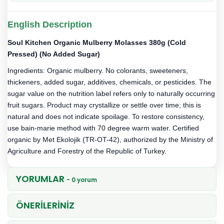
English Description
Soul Kitchen Organic Mulberry Molasses 380g (Cold
Pressed) (No Added Sugar)
Ingredients: Organic mulberry. No colorants, sweeteners,
thickeners, added sugar, additives, chemicals, or pesticides. The
sugar value on the nutrition label refers only to naturally occurring
fruit sugars. Product may crystallize or settle over time; this is
natural and does not indicate spoilage. To restore consistency,
use bain-marie method with 70 degree warm water. Certified
organic by Met Ekolojik (TR-OT-42), authorized by the Ministry of
Agriculture and Forestry of the Republic of Turkey.
YORUMLAR
- 0 yorum
ÖNERİLERİNİZ