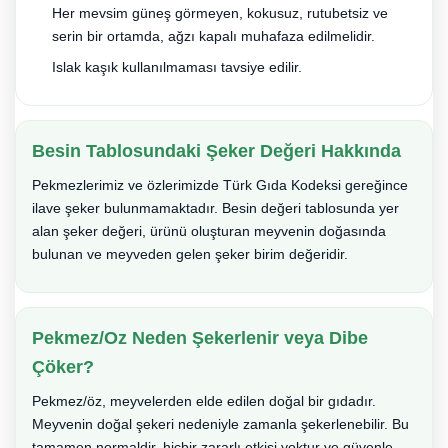
Her mevsim güneş görmeyen, kokusuz, rutubetsiz ve
serin bir ortamda, ağzı kapalı muhafaza edilmelidir.
Islak kaşık kullanılmaması tavsiye edilir.
Besin Tablosundaki Şeker Değeri Hakkında
Pekmezlerimiz ve özlerimizde Türk Gıda Kodeksi gereğince
ilave şeker bulunmamaktadır. Besin değeri tablosunda yer
alan şeker değeri, ürünü oluşturan meyvenin doğasında
bulunan ve meyveden gelen şeker birim değeridir.
Pekmez/Oz Neden Şekerlenir veya Dibe
Çöker?
Pekmez/öz, meyvelerden elde edilen doğal bir gıdadır.
Meyvenin doğal şekeri nedeniyle zamanla şekerlenebilir. Bu
tamamen normaldir, hiçbir zararlı etkisi yoktur ve güvenle