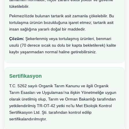
tüketilebilir.
Pekmez/özde bulunan tartarik asit zamanla çökelebilir. Bu
tortulaşma ürünün bozulduğuna işaret etmez; tartarik asit
insan sağlığına yararlı doğal bir maddedir.
Çözüm:
Şekerlenmiş veya tortulaşmış ürünleri, benmari
usulü (70 derece sıcak su dolu bir kapta bekletilerek) kalite
kaybı yaşanmadan normal haline getirebilirsiniz.
Sertifikasyon
T.C. 5262 sayılı Organik Tarım Kanunu ve ilgili Organik
Tarım Esasları ve Uygulaması'na ilişkin Yönetmeliğe uygun
olarak üretilmiş olup, Tarım ve Orman Bakanlığı tarafından
yetkilendirilmiş TR-OT-42 yetki no'lu Met Ekolojik Kontrol
Sertifikasyon Ltd. Şti. tarafından kontrol edilip
sertifikalandırılmıştır.