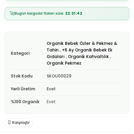
🚀
Bugün kargoda! Kalan süre:
22:31:41
Organik Bebek Özler & Pekmez &
Tahin
,
+6 Ay Organik Bebek Ek
Kategori
Gıdaları
,
Organik Kahvaltılık
,
Organik Pekmez
Stok Kodu
SKOU00029
Yerli Üretim
Evet
%100 Organik
Evet
Karşılaştır