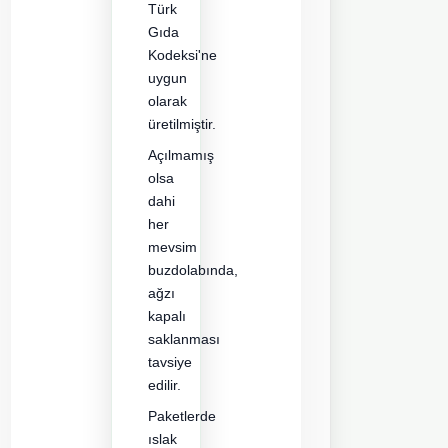
Türk
Gıda
Kodeksi'ne
uygun
olarak
üretilmiştir.
Açılmamış
olsa
dahi
her
mevsim
buzdolabında,
ağzı
kapalı
saklanması
tavsiye
edilir.
Paketlerde