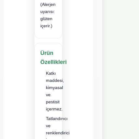
irmiği
(Alerjen
uyarısı:
glüten
içerir.)
Ürün
Özellikleri
Katkı
maddesi,
kimyasal
ve
pestisit
içermez.
Tatlandırıcı
ve
renklendirici