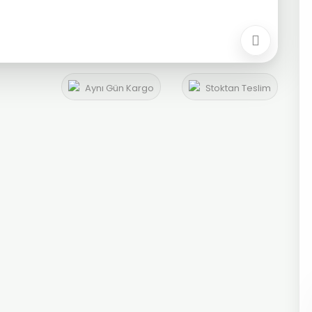
Aynı Gün Kargo
Stoktan Teslim