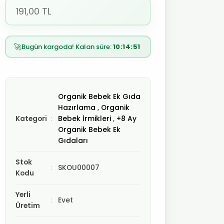
191,00 TL
Bugün kargoda! Kalan süre:
🚀
10:14:50
Organik Bebek Ek Gıda
Hazırlama
,
Organik
Kategori
Bebek İrmikleri
,
+8 Ay
Organik Bebek Ek
Gıdaları
Stok
SKOU00007
Kodu
Yerli
Evet
Üretim