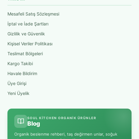
Mesafeli Satış Sözleşmesi
İptal ve İade Şartları
Gizlilik ve Güvenlik
Kişisel Veriler Politikası
Teslimat Bölgeleri
Kargo Takibi
Havale Bildirim
Üye Girişi
Yeni Üyelik
SOUL KITCHEN ORGANIK ÜRÜNLER
Blog
Organik beslenme rehberi, taş değirmen unlar, soğuk