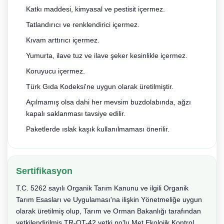
Katkı maddesi, kimyasal ve pestisit içermez.
Tatlandırıcı ve renklendirici içermez.
Kıvam arttırıcı içermez.
Yumurta, ilave tuz ve ilave şeker kesinlikle içermez.
Koruyucu içermez.
Türk Gıda Kodeksi'ne uygun olarak üretilmiştir.
Açılmamış olsa dahi her mevsim buzdolabında, ağzı
kapalı saklanması tavsiye edilir.
Paketlerde ıslak kaşık kullanılmaması önerilir.
Sertifikasyon
T.C. 5262 sayılı Organik Tarım Kanunu ve ilgili Organik
Tarım Esasları ve Uygulaması'na ilişkin Yönetmeliğe uygun
olarak üretilmiş olup, Tarım ve Orman Bakanlığı tarafından
yetkilendirilmiş TR-OT-42 yetki no'lu Met Ekolojik Kontrol