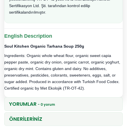
Sertifikasyon Ltd. Şti. tarafından kontrol edilip
sertifikalandırılmıştır.
English Description
Soul Kitchen Organic Tarhana Soup 250g
Ingredients: Organic whole wheat flour, organic sweet capia
pepper paste, organic dry onion, organic carrot, organic yoghurt,
organic dry mint. Contains gluten and dairy. No additives,
preservatives, pesticides, colorants, sweeteners, eggs, salt, or
sugar added. Produced in accordance with Turkish Food Codex.
Certified organic by Met Ekolojik (TR-OT-42).
YORUMLAR
- 0 yorum
ÖNERİLERİNİZ