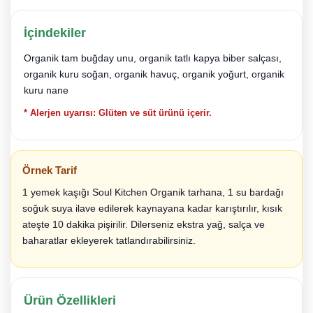
İçindekiler
Organik tam buğday unu, organik tatlı kapya biber salçası,
organik kuru soğan, organik havuç, organik yoğurt, organik
kuru nane
* Alerjen uyarısı: Glüten ve süt ürünü içerir.
Örnek Tarif
1 yemek kaşığı Soul Kitchen Organik tarhana, 1 su bardağı
soğuk suya ilave edilerek kaynayana kadar karıştırılır, kısık
ateşte 10 dakika pişirilir. Dilerseniz ekstra yağ, salça ve
baharatlar ekleyerek tatlandırabilirsiniz.
Ürün Özellikleri