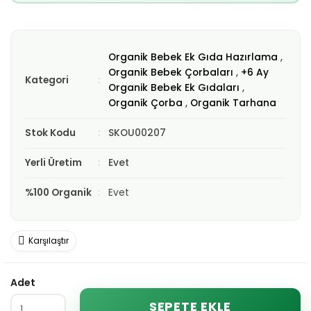
Organik Bebek Ek Gıda Hazırlama
,
Organik Bebek Çorbaları
,
+6 Ay
Kategori
Organik Bebek Ek Gıdaları
,
Organik Çorba
,
Organik Tarhana
Stok Kodu
SKOU00207
Yerli Üretim
Evet
%100 Organik
Evet
Karşılaştır
Adet
SEPETE EKLE