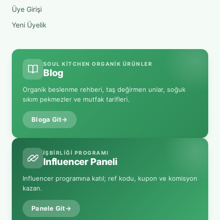
Üye Girişi
Yeni Üyelik
SOUL KITCHEN ORGANIK ÜRÜNLER
Blog
Organik beslenme rehberi, taş değirmen unlar, soğuk
sıkım pekmezler ve mutfak tarifleri.
Bloga Git
→
İŞBIRLIĞI PROGRAMI
Influencer Paneli
Influencer programına katıl; ref kodu, kupon ve komisyon
kazan.
Panele Git
→