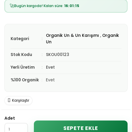
🚀
Bugün kargoda! Kalan süre:
16:01:15
Organik Un & Un Karışımı
,
Organik
Kategori
Un
Stok Kodu
SKOU00123
Yerli Üretim
Evet
%100 Organik
Evet
Karşılaştır
Adet
SEPETE EKLE