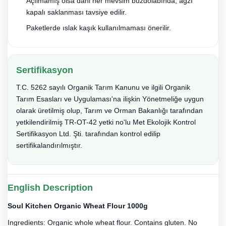
Açılmamış olsa dahi her mevsim buzdolabında, ağzı
kapalı saklanması tavsiye edilir.
Paketlerde ıslak kaşık kullanılmaması önerilir.
Sertifikasyon
T.C. 5262 sayılı Organik Tarım Kanunu ve ilgili Organik
Tarım Esasları ve Uygulaması'na ilişkin Yönetmeliğe uygun
olarak üretilmiş olup, Tarım ve Orman Bakanlığı tarafından
yetkilendirilmiş TR-OT-42 yetki no'lu Met Ekolojik Kontrol
Sertifikasyon Ltd. Şti. tarafından kontrol edilip
sertifikalandırılmıştır.
English Description
Soul Kitchen Organic Wheat Flour 1000g
Ingredients: Organic whole wheat flour. Contains gluten. No