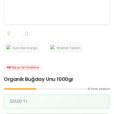
Aynı Gün Kargo
Stoktan Teslim
8
kişi şu an inceliyor
Organik Buğday Unu 1000gr
🟡 Stok azalıyor
223,00 TL