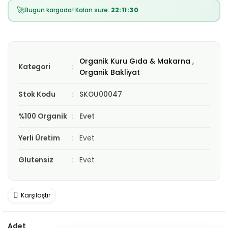
🚀
Bugün kargoda! Kalan süre:
22:11:28
Organik Kuru Gıda & Makarna
,
Kategori
Organik Bakliyat
Stok Kodu
SKOU00047
%100 Organik
Evet
Yerli Üretim
Evet
Glutensiz
Evet
Karşılaştır
Adet