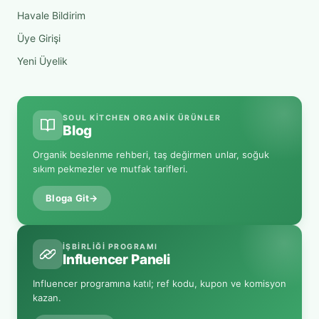
Havale Bildirim
Üye Girişi
Yeni Üyelik
SOUL KITCHEN ORGANIK ÜRÜNLER
Blog
Organik beslenme rehberi, taş değirmen unlar, soğuk
sıkım pekmezler ve mutfak tarifleri.
Bloga Git
→
İŞBIRLIĞI PROGRAMI
Influencer Paneli
Influencer programına katıl; ref kodu, kupon ve komisyon
kazan.