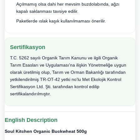
Açılmamış olsa dahi her mevsim buzdolabında, ağzı
kapalı saklanması tavsiye edilir.
Paketlerde ıslak kaşık kullanılmaması önerilir.
Sertifikasyon
T.C. 5262 sayılı Organik Tarım Kanunu ve ilgili Organik
Tarım Esasları ve Uygulaması'na ilişkin Yönetmeliğe uygun
olarak üretilmiş olup, Tarım ve Orman Bakanlığı tarafından
yetkilendirilmiş TR-OT-42 yetki no'lu Met Ekolojik Kontrol
Sertifikasyon Ltd. Şti. tarafından kontrol edilip
sertifikalandırılmıştır.
English Description
Soul Kitchen Organic Buckwheat 500g