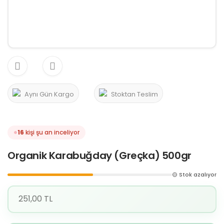
Aynı Gün Kargo
Stoktan Teslim
16
kişi şu an inceliyor
Organik Karabuğday (Greçka) 500gr
🟡 Stok azalıyor
251,00 TL