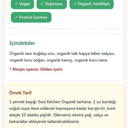
✓ Vegan
✓ Yoğurtsuz
✓ Organik Sertifikalı
✓ Pestisit İçermez
İçindekiler
Organik tam buğday unu, organik tatlı kapya biber salçası,
organik kuru soğan, organik havuç, organik kuru nane
* Alerjen uyarısı: Glüten içerir.
Örnek Tarif
1 yemek kaşığı Soul Kitchen Organik tarhana, 1 su bardağı
soğuk suya ilave edilerek kaynayana kadar karıştırılır, kısık
ateşte 10 dakika pişirilir. Dilerseniz ekstra yağ, salça ve
baharatlar ekleyerek tatlandırabilirsiniz.