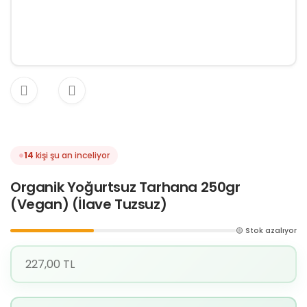
14
kişi şu an inceliyor
Organik Yoğurtsuz Tarhana 250gr
(Vegan) (İlave Tuzsuz)
🟡 Stok azalıyor
227,00 TL