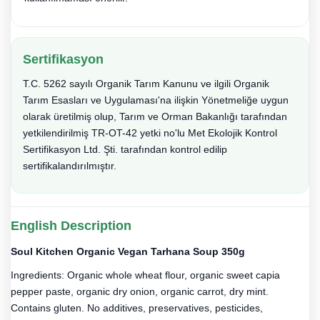
Sertifikasyon
T.C. 5262 sayılı Organik Tarım Kanunu ve ilgili Organik
Tarım Esasları ve Uygulaması'na ilişkin Yönetmeliğe uygun
olarak üretilmiş olup, Tarım ve Orman Bakanlığı tarafından
yetkilendirilmiş TR-OT-42 yetki no'lu Met Ekolojik Kontrol
Sertifikasyon Ltd. Şti. tarafından kontrol edilip
sertifikalandırılmıştır.
English Description
Soul Kitchen Organic Vegan Tarhana Soup 350g
Ingredients: Organic whole wheat flour, organic sweet capia
pepper paste, organic dry onion, organic carrot, dry mint.
Contains gluten. No additives, preservatives, pesticides,