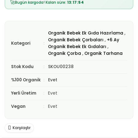
🚀
Bugün kargoda! Kalan süre:
13:17:52
Organik Bebek Ek Gıda Hazırlama
,
Organik Bebek Çorbaları
,
+6 Ay
Kategori
Organik Bebek Ek Gıdaları
,
Organik Çorba
,
Organik Tarhana
Stok Kodu
SKOU00238
%100 Organik
Evet
Yerli Üretim
Evet
Vegan
Evet
Karşılaştır