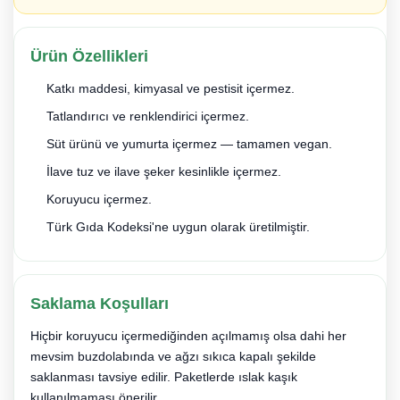
Ürün Özellikleri
Katkı maddesi, kimyasal ve pestisit içermez.
Tatlandırıcı ve renklendirici içermez.
Süt ürünü ve yumurta içermez — tamamen vegan.
İlave tuz ve ilave şeker kesinlikle içermez.
Koruyucu içermez.
Türk Gıda Kodeksi'ne uygun olarak üretilmiştir.
Saklama Koşulları
Hiçbir koruyucu içermediğinden açılmamış olsa dahi her
mevsim buzdolabında ve ağzı sıkıca kapalı şekilde
saklanması tavsiye edilir. Paketlerde ıslak kaşık
kullanılmaması önerilir.