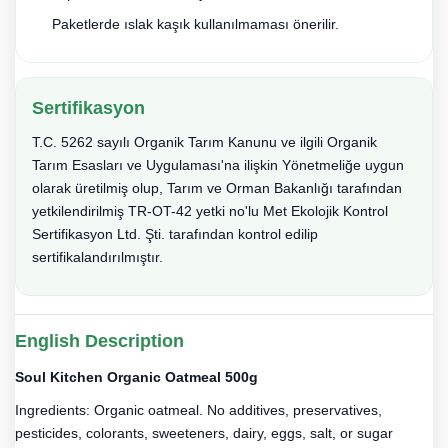
Paketlerde ıslak kaşık kullanılmaması önerilir.
Sertifikasyon
T.C. 5262 sayılı Organik Tarım Kanunu ve ilgili Organik
Tarım Esasları ve Uygulaması'na ilişkin Yönetmeliğe uygun
olarak üretilmiş olup, Tarım ve Orman Bakanlığı tarafından
yetkilendirilmiş TR-OT-42 yetki no'lu Met Ekolojik Kontrol
Sertifikasyon Ltd. Şti. tarafından kontrol edilip
sertifikalandırılmıştır.
English Description
Soul Kitchen Organic Oatmeal 500g
Ingredients: Organic oatmeal. No additives, preservatives,
pesticides, colorants, sweeteners, dairy, eggs, salt, or sugar