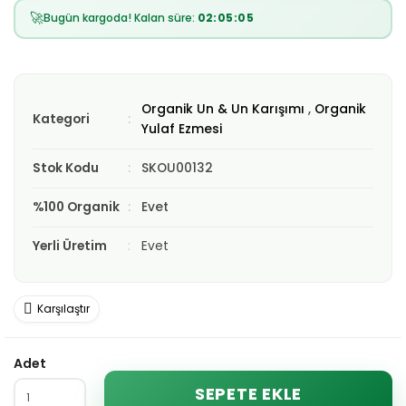
🚀
Bugün kargoda! Kalan süre:
02:05:03
Organik Un & Un Karışımı
,
Organik
Kategori
Yulaf Ezmesi
Stok Kodu
SKOU00132
%100 Organik
Evet
Yerli Üretim
Evet
Karşılaştır
Adet
SEPETE EKLE