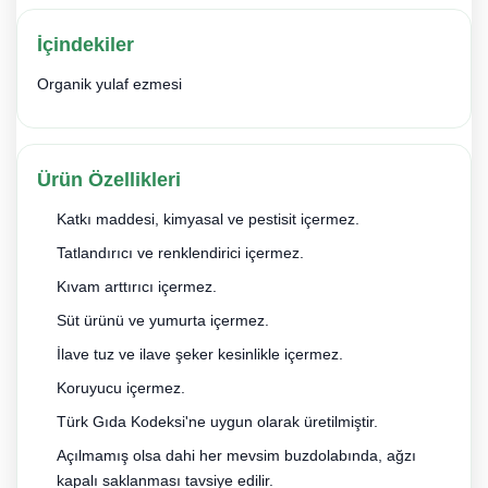
İçindekiler
Organik yulaf ezmesi
Ürün Özellikleri
Katkı maddesi, kimyasal ve pestisit içermez.
Tatlandırıcı ve renklendirici içermez.
Kıvam arttırıcı içermez.
Süt ürünü ve yumurta içermez.
İlave tuz ve ilave şeker kesinlikle içermez.
Koruyucu içermez.
Türk Gıda Kodeksi'ne uygun olarak üretilmiştir.
Açılmamış olsa dahi her mevsim buzdolabında, ağzı
kapalı saklanması tavsiye edilir.