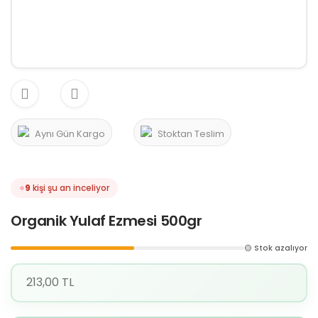
Aynı Gün Kargo
Stoktan Teslim
9
kişi şu an inceliyor
Organik Yulaf Ezmesi 500gr
🟡 Stok azalıyor
213,00 TL