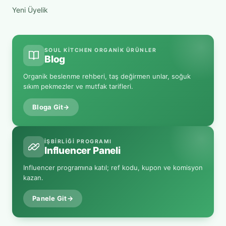
Yeni Üyelik
SOUL KITCHEN ORGANIK ÜRÜNLER
Blog
Organik beslenme rehberi, taş değirmen unlar, soğuk
sıkım pekmezler ve mutfak tarifleri.
Bloga Git
→
İŞBIRLIĞI PROGRAMI
Influencer Paneli
Influencer programına katıl; ref kodu, kupon ve komisyon
kazan.
Panele Git
→