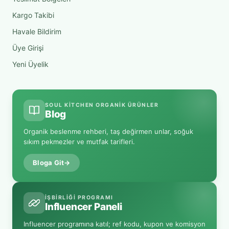
Kargo Takibi
Havale Bildirim
Üye Girişi
Yeni Üyelik
SOUL KITCHEN ORGANIK ÜRÜNLER
Blog
Organik beslenme rehberi, taş değirmen unlar, soğuk
sıkım pekmezler ve mutfak tarifleri.
Bloga Git
→
İŞBIRLIĞI PROGRAMI
Influencer Paneli
Influencer programına katıl; ref kodu, kupon ve komisyon