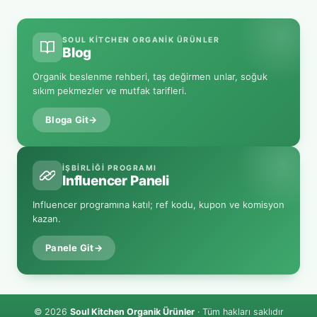
SOUL KITCHEN ORGANIK ÜRÜNLER
Blog
Organik beslenme rehberi, taş değirmen unlar, soğuk
sıkım pekmezler ve mutfak tarifleri.
Bloga Git
→
İŞBIRLIĞI PROGRAMI
Influencer Paneli
Influencer programına katıl; ref kodu, kupon ve komisyon
kazan.
Panele Git
→
© 2026
Soul Kitchen Organik Ürünler
· Tüm hakları saklıdır