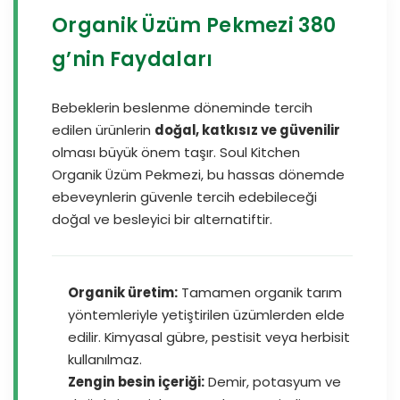
Organik Üzüm Pekmezi 380
g’nin Faydaları
Bebeklerin beslenme döneminde tercih
edilen ürünlerin
doğal, katkısız ve güvenilir
olması büyük önem taşır. Soul Kitchen
Organik Üzüm Pekmezi, bu hassas dönemde
ebeveynlerin güvenle tercih edebileceği
doğal ve besleyici bir alternatiftir.
Organik üretim:
Tamamen organik tarım
yöntemleriyle yetiştirilen üzümlerden elde
edilir. Kimyasal gübre, pestisit veya herbisit
kullanılmaz.
Zengin besin içeriği:
Demir, potasyum ve