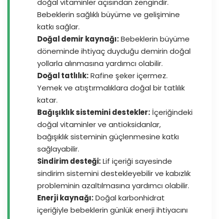
doğal vitaminler açısından zengindir.
Bebeklerin sağlıklı büyüme ve gelişimine
katkı sağlar.
Doğal demir kaynağı:
Bebeklerin büyüme
döneminde ihtiyaç duyduğu demirin doğal
yollarla alınmasına yardımcı olabilir.
Doğal tatlılık:
Rafine şeker içermez.
Yemek ve atıştırmalıklara doğal bir tatlılık
katar.
Bağışıklık sistemini destekler:
İçeriğindeki
doğal vitaminler ve antioksidanlar,
bağışıklık sisteminin güçlenmesine katkı
sağlayabilir.
Sindirim desteği:
Lif içeriği sayesinde
sindirim sistemini destekleyebilir ve kabızlık
probleminin azaltılmasına yardımcı olabilir.
Enerji kaynağı:
Doğal karbonhidrat
içeriğiyle bebeklerin günlük enerji ihtiyacını